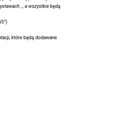
wystawach…, a wszystkie będą
55”)
tacji, które będą dodawane