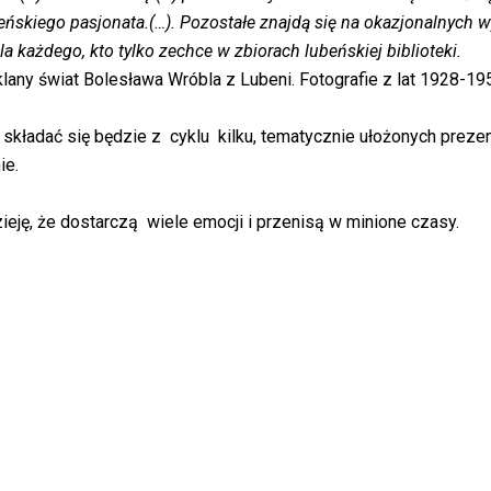
beńskiego pasjonata.(…). Pozostałe znajdą się na okazjonalnych 
a każdego, kto tylko zechce w zbiorach lubeńskiej biblioteki.
klany świat Bolesława Wróbla z Lubeni. Fotografie z lat 1928-19
składać się będzie z cyklu kilku, tematycznie ułożonych prezen
ie.
eję, że dostarczą wiele emocji i przenisą w minione czasy.