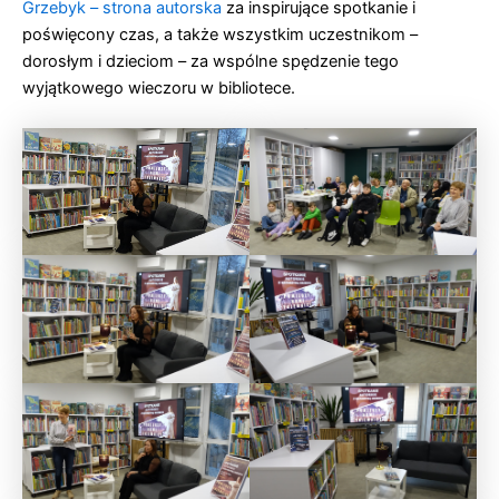
Grzebyk – strona autorska
za inspirujące spotkanie i
poświęcony czas, a także wszystkim uczestnikom –
dorosłym i dzieciom – za wspólne spędzenie tego
wyjątkowego wieczoru w bibliotece.