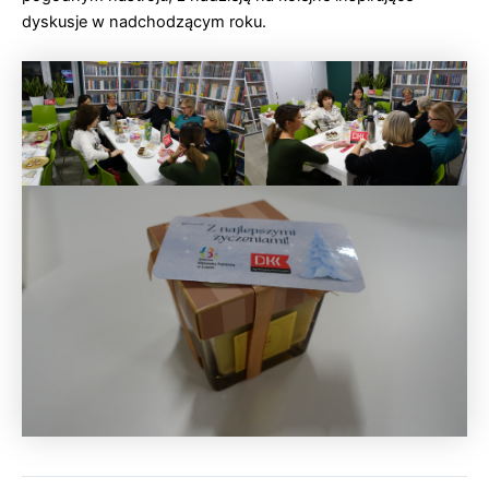
dyskusje w nadchodzącym roku.